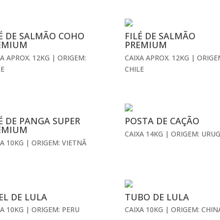
LÉ DE SALMÃO COHO
FILÉ DE SALMÃO
EMIUM
PREMIUM
XA APROX. 12KG | ORIGEM:
CAIXA APROX. 12KG | ORIGE
LE
CHILE
LÉ DE PANGA SUPER
POSTA DE CAÇÃO
EMIUM
CAIXA 14KG | ORIGEM: URU
XA 10KG | ORIGEM: VIETNÃ
EL DE LULA
TUBO DE LULA
XA 10KG | ORIGEM: PERU
CAIXA 10KG | ORIGEM: CHIN