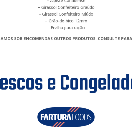
– Alpiste Canadense
– Girassol Confeiteiro Graúdo
– Girassol Confeiteiro Miúdo
– Grão-de-bico 12mm
– Ervilha para ração
ZAMOS SOB ENCOMENDAS OUTROS PRODUTOS.
CONSULTE PARA
rescos e Congelad