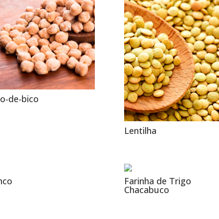
o-de-bico
Lentilha
nco
Farinha de Trigo
Chacabuco