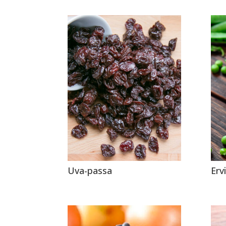
Uva-passa
Ervi