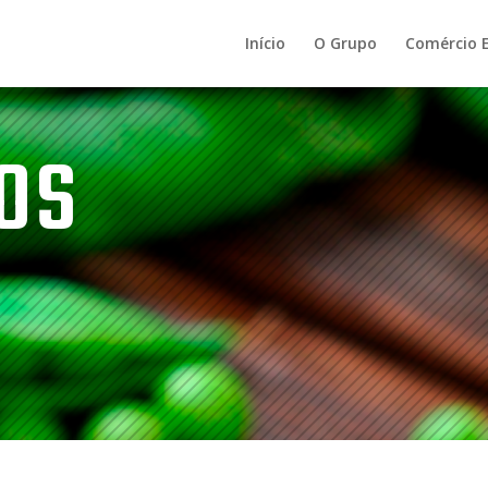
Início
O Grupo
Comércio E
OS