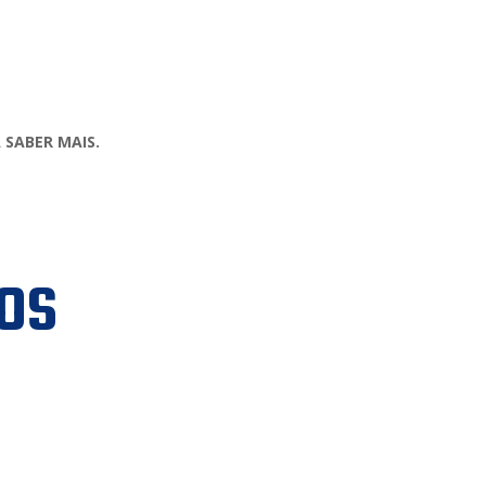
 SABER MAIS.
os