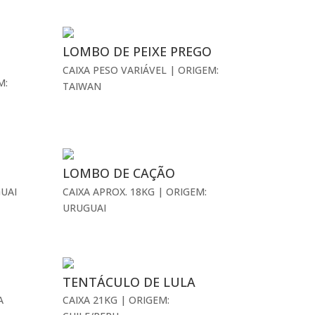
LOMBO DE PEIXE PREGO
CAIXA PESO VARIÁVEL | ORIGEM:
M:
TAIWAN
LOMBO DE CAÇÃO
GUAI
CAIXA APROX. 18KG | ORIGEM:
URUGUAI
TENTÁCULO DE LULA
A
CAIXA 21KG | ORIGEM: