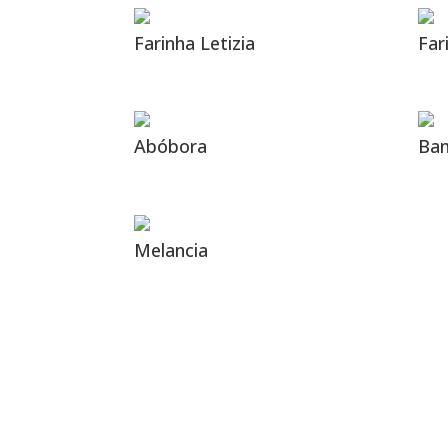
Farinha Letizia
Far
Abóbora
Ba
Melancia