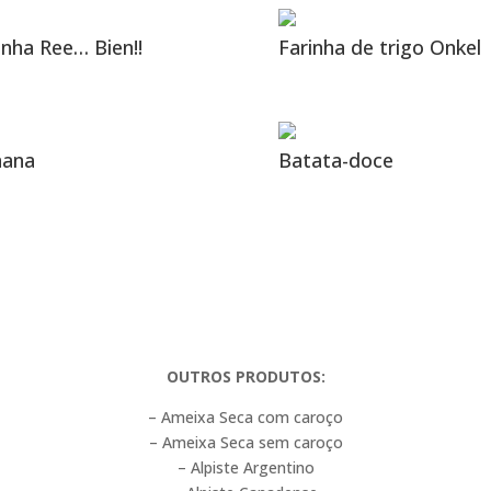
inha Ree… Bien!!
Farinha de trigo Onkel
nana
Batata-doce
OUTROS PRODUTOS:
– Ameixa Seca com caroço
– Ameixa Seca sem caroço
– Alpiste Argentino