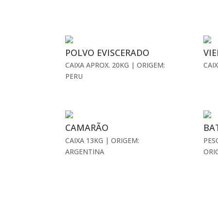
POLVO EVISCERADO
VIE
CAIXA APROX. 20KG | ORIGEM:
CAI
PERU
CAMARÃO
BA
CAIXA 13KG | ORIGEM:
PES
ARGENTINA
ORI