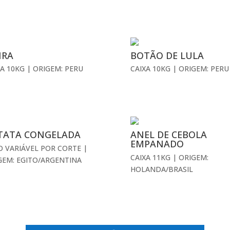
IRA
BOTÃO DE LULA
XA 10KG | ORIGEM: PERU
CAIXA 10KG | ORIGEM: PERU
TATA CONGELADA
ANEL DE CEBOLA
EMPANADO
O VARIÁVEL POR CORTE |
CAIXA 11KG | ORIGEM:
GEM: EGITO/ARGENTINA
HOLANDA/BRASIL