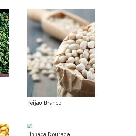
Feijao Branco
Linhaça Dourada